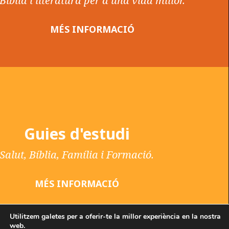
Bíblia i literatura per a una vida millor.
MÉS INFORMACIÓ
Guies d'estudi
Salut, Bíblia, Família i Formació.
MÉS INFORMACIÓ
Utilitzem galetes per a oferir-te la millor experiència en la nostra
web.