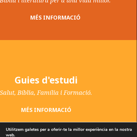
Bíblia i literatura per a una vida millor.
MÉS INFORMACIÓ
Guies d'estudi
Salut, Bíblia, Família i Formació.
MÉS INFORMACIÓ
Utilitzem galetes per a oferir-te la millor experiència en la nostra
web.