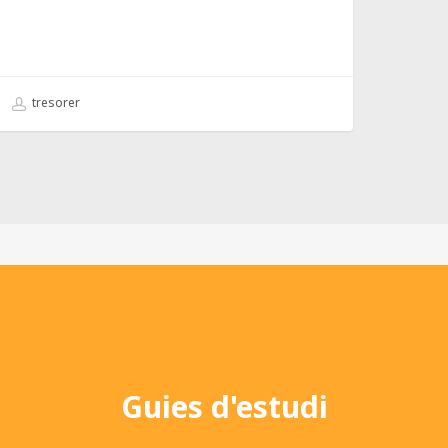
tresorer
Guies d'estudi