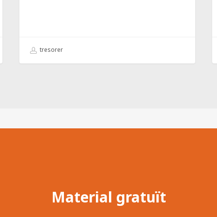
tresorer
Material gratuït