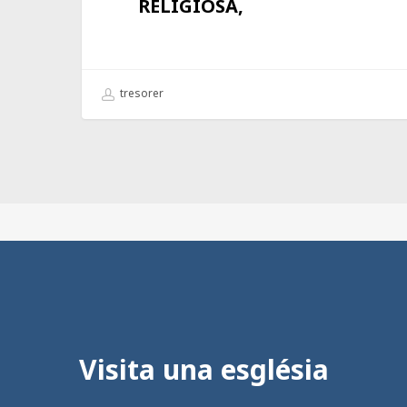
RELIGIOSA,
tresorer
Visita una església