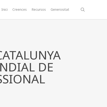
search
Inici
Creences
Recursos
Generositat
 CATALUNYA
NDIAL DE
SSIONAL