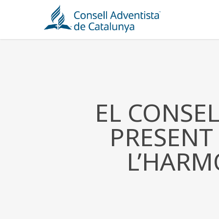
Skip
to
main
content
EL CONSEL
PRESENT
L’HARM