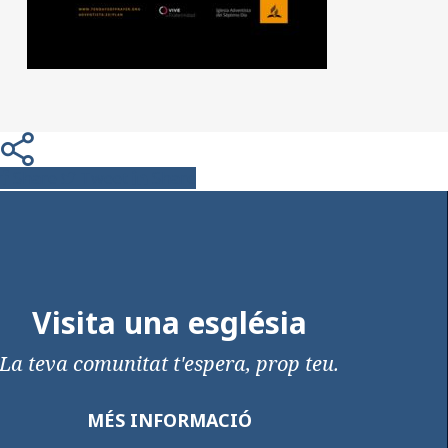
Share
Tweet
Share
Visita una església
La teva comunitat t'espera, prop teu.
MÉS INFORMACIÓ