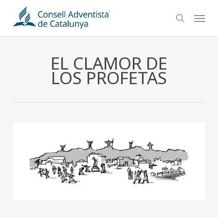
Skip
Menu
to
search
main
content
EL CLAMOR DE
LOS PROFETAS