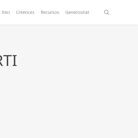
search
Inici
Creences
Recursos
Generositat
TI