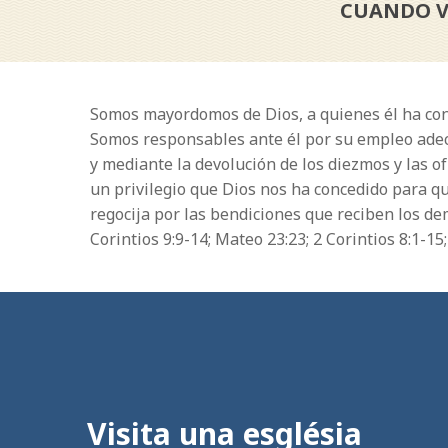
CUANDO VI
Somos mayordomos de Dios, a quienes él ha conf
Somos responsables ante él por su empleo adecu
y mediante la devolución de los diezmos y las o
un privilegio que Dios nos ha concedido para qu
regocija por las bendiciones que reciben los dem
Corintios 9:9-14; Mateo 23:23; 2 Corintios 8:1-1
Visita una església