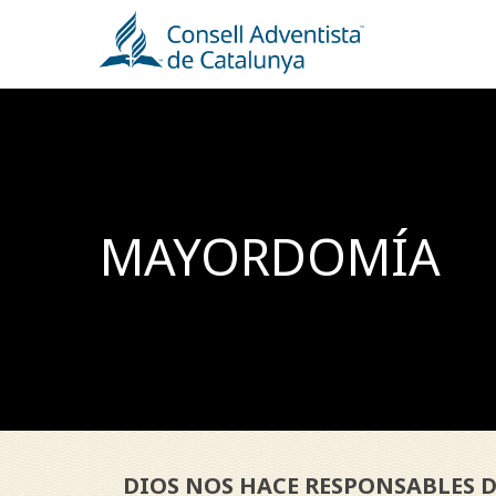
Skip
to
main
content
MAYORDOMÍA
DIOS NOS HACE RESPONSABLES D