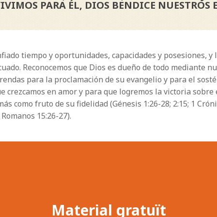
VIMOS PARA ÉL, DIOS BENDICE NUESTROS 
iado tiempo y oportunidades, capacidades y posesiones, y la
ado. Reconocemos que Dios es dueño de todo mediante nuest
frendas para la proclamación de su evangelio y para el sosté
e crezcamos en amor y para que logremos la victoria sobre e
ás como fruto de su fidelidad (Génesis 1:26-28; 2:15; 1 Cróni
5; Romanos 15:26-27).
Material gratuït