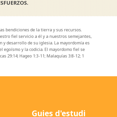
ESFUERZOS.
s bendiciones de la tierra y sus recursos.
ro fiel servicio a él y a nuestros semejantes,
n y desarrollo de su iglesia. La mayordomía es
l egoísmo y la codicia. El mayordomo fiel se
cas 29:14; Hageo 1:3-11; Malaquías 3:8-12; 1
Guies d'estudi