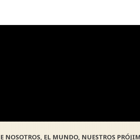
E NOSOTROS, EL MUNDO, NUESTROS PRÓJIM