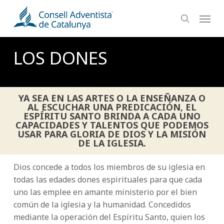
Skip
Menu
to
search
main
content
LOS DONES
YA SEA EN LAS ARTES O LA ENSEÑANZA O
AL ESCUCHAR UNA PREDICACIÓN, EL
ESPÍRITU SANTO BRINDA A CADA UNO
CAPACIDADES Y TALENTOS QUE PODEMOS
USAR PARA GLORIA DE DIOS Y LA MISIÓN
DE LA IGLESIA.
Dios concede a todos los miembros de su iglesia en
todas las edades dones espirituales para que cada
uno las emplee en amante ministerio por el bien
común de la iglesia y la humanidad. Concedidos
mediante la operación del Espíritu Santo, quien los