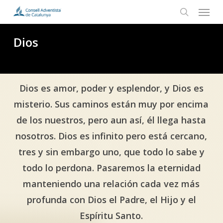
Menu
Skip
to
search
main
Dios
content
Dios es amor, poder y esplendor, y Dios es
misterio. Sus caminos están muy por encima
de los nuestros, pero aun así, él llega hasta
nosotros. Dios es infinito pero está cercano,
tres y sin embargo uno, que todo lo sabe y
todo lo perdona. Pasaremos la eternidad
manteniendo una relación cada vez más
profunda con Dios el Padre, el Hijo y el
Espíritu Santo.