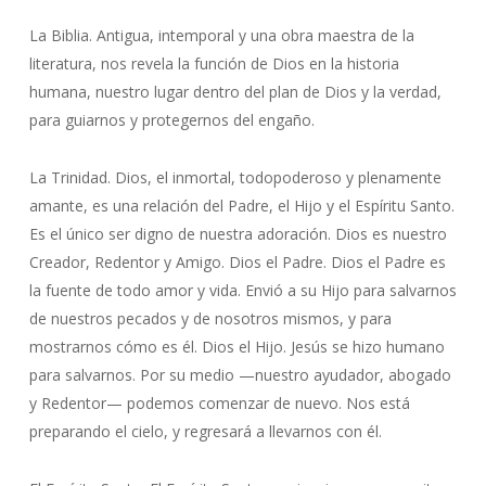
La Biblia. Antigua, intemporal y una obra maestra de la
literatura, nos revela la función de Dios en la historia
humana, nuestro lugar dentro del plan de Dios y la verdad,
para guiarnos y protegernos del engaño.
La Trinidad. Dios, el inmortal, todopoderoso y plenamente
amante, es una relación del Padre, el Hijo y el Espíritu Santo.
Es el único ser digno de nuestra adoración. Dios es nuestro
Creador, Redentor y Amigo. Dios el Padre. Dios el Padre es
la fuente de todo amor y vida. Envió a su Hijo para salvarnos
de nuestros pecados y de nosotros mismos, y para
mostrarnos cómo es él. Dios el Hijo. Jesús se hizo humano
para salvarnos. Por su medio —nuestro ayudador, abogado
y Redentor— podemos comenzar de nuevo. Nos está
preparando el cielo, y regresará a llevarnos con él.