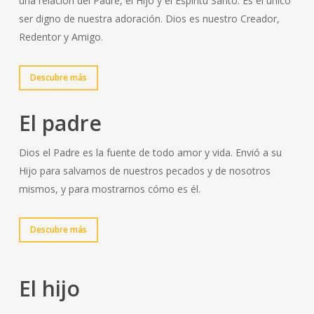
una relación del Padre, el Hijo y el Espíritu Santo. Es el único
ser digno de nuestra adoración. Dios es nuestro Creador,
Redentor y Amigo.
Descubre más
El padre
Dios el Padre es la fuente de todo amor y vida. Envió a su
Hijo para salvarnos de nuestros pecados y de nosotros
mismos, y para mostrarnos cómo es él.
Descubre más
El hijo