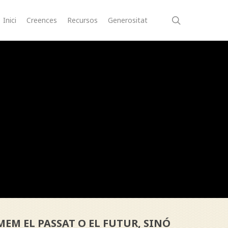
search
Inici
Creences
Recursos
Generositat
EM EL PASSAT O EL FUTUR, SINÓ