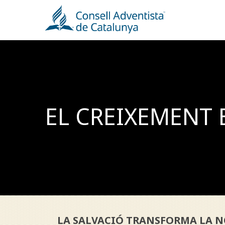
Skip
to
main
content
EL CREIXEMENT 
LA SALVACIÓ TRANSFORMA LA NO