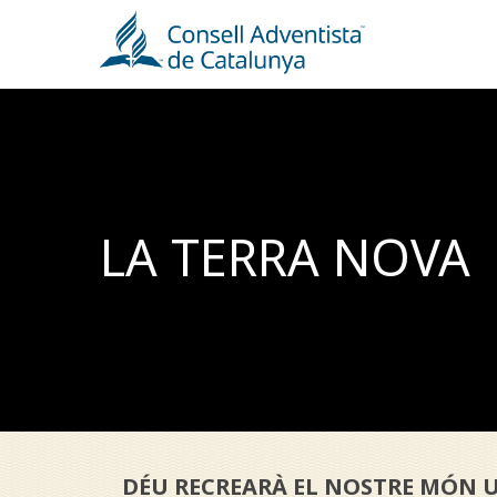
Skip
to
main
content
LA TERRA NOVA
DÉU RECREARÀ EL NOSTRE MÓN U