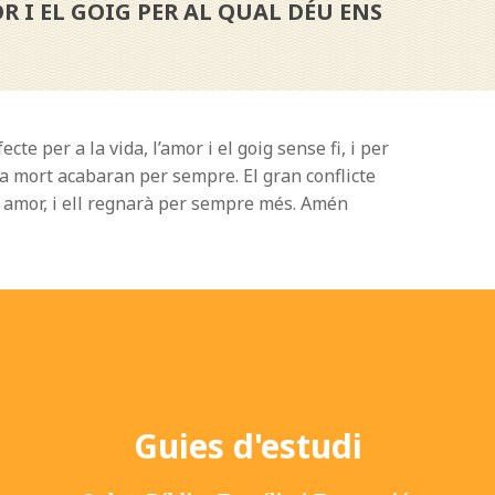
 I EL GOIG PER AL QUAL DÉU ENS
e per a la vida, l’amor i el goig sense fi, i per
la mort acabaran per sempre. El gran conflicte
s amor, i ell regnarà per sempre més. Amén
Guies d'estudi