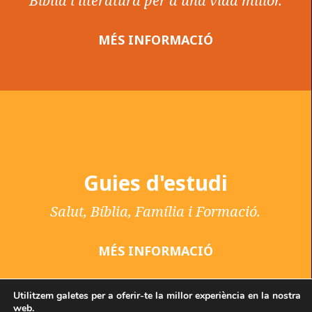
Bíblia i literatura per a una vida millor.
MÉS INFORMACIÓ
Guies d'estudi
Salut, Bíblia, Família i Formació.
MÉS INFORMACIÓ
Utilitzem galetes per a oferir-te la millor experiència en la nostra
web.