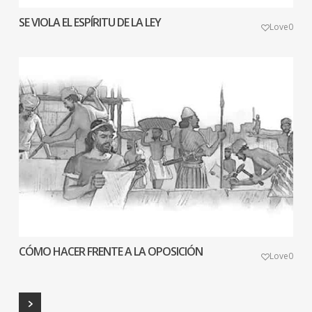
SE VIOLA EL ESPÍRITU DE LA LEY
Love
0
CÓMO HACER FRENTE A LA OPOSICIÓN
Love
0