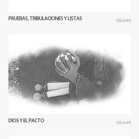
PRUEBAS, TRIBULACIONES Y LISTAS
Love
0
DIOS Y EL PACTO
Love
0