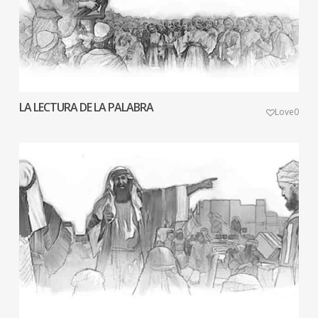
LA LECTURA DE LA PALABRA
Love
0